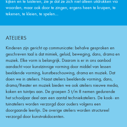
kijken en te luisteren, zie je dat ze zich niet alleen uitdrukken via
woorden, maar ook door te zingen, ergens heen te kruipen, te
tekenen, te kleien, te spelen…
ATELIERS
Kinderen zijn gericht op communicatie: behalve gesproken en
geschreven taal is dat mimiek, geluid, beweging, dans, drama en
muziek. Elke vorm is belangrijk. Daarom is er in ons aanbod
aandacht voor kunstzinnige vorming door middel van lessen
beeldende vorming, kunstbeschouwing, drama en muziek. Dat
doen we in ateliers. Naast ateliers beeldende vorming, dans,
drama/theater en muziek bieden we ook ateliers nieuwe media,
koken en tuintjes aan. De groepen 5 t/m 8 nemen gedurende
het schooljaar deel aan een aantal techniekateliers. De kook- en
tuinateliers worden verzorgd door ouders volgens een
doorgaande leerlijn. De overige ateliers worden structureel
verzorgd door kunstvakdocenten.