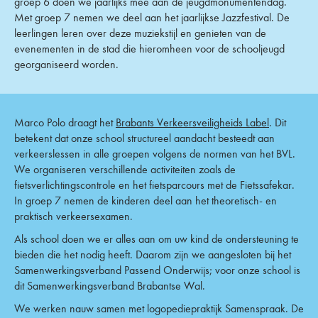
groep 6 doen we jaarlijks mee aan de jeugdmonumentendag.
Met groep 7 nemen we deel aan het jaarlijkse Jazzfestival. De
leerlingen leren over deze muziekstijl en genieten van de
evenementen in de stad die hieromheen voor de schooljeugd
georganiseerd worden.
Marco Polo draagt het
Brabants Verkeersveiligheids Label
. Dit
betekent dat onze school structureel aandacht besteedt aan
verkeerslessen in alle groepen volgens de normen van het BVL.
We organiseren verschillende activiteiten zoals de
fietsverlichtingscontrole en het fietsparcours met de Fietssafekar.
In groep 7 nemen de kinderen deel aan het theoretisch- en
praktisch verkeersexamen.
Als school doen we er alles aan om uw kind de ondersteuning te
bieden die het nodig heeft. Daarom zijn we aangesloten bij het
Samenwerkingsverband Passend Onderwijs; voor onze school is
dit Samenwerkingsverband Brabantse Wal.
We werken nauw samen met logopediepraktijk Samenspraak. De