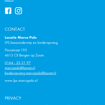
Kinderopvang
Ons team
Betrokkenheid
Informatie
Contact
Klacht
CONTACT
Locatie Marco Polo
LPS basisonderwijs en kinderopvang
Florastraat 195
4613 CX Bergen op Zoom
0164 - 25 31 97
marcopolo@lpsnet.nl
kinderopvang.marcopolo@lpsnet.nl