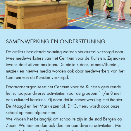
SAMENWERKING EN ONDERSTEUNING
De ateliers beeldende vorming worden structureel verzorgd door
twee medewerksters van het Centrum voor de Kunsten. Zij maken
tevens deel uit van ons team. De ateliers dans, drama/theater,
muziek en nieuwe media worden ook door medewerkers van het
Centrum van de Kunsten verzorgd.
Daarnaast organiseert het Centrum voor de Kunsten gedurende
het schooljaar diverse activiteiten voor de groepen 1 t/m 8 met
een cultureel karakter. Zij doen dat in samenwerking met theater
De Maagd en het Markiezenhof. Dit Cumenu wordt door onze
school op maat afgenomen.
We vinden het belangrijk om school te zijn in de stad Bergen op
Zoom. We nemen dan ook deel en aan diverse activiteiten. Met