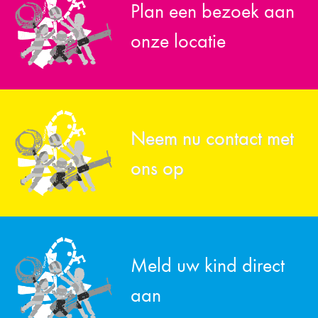
Plan een bezoek aan
onze locatie
Neem nu contact met
ons op
Meld uw kind direct
aan