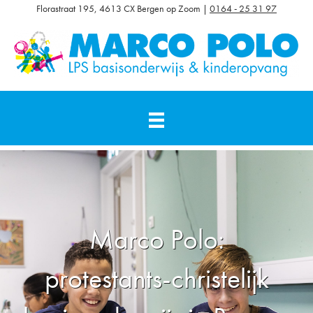
Florastraat 195, 4613 CX Bergen op Zoom |
0164 - 25 31 97
Marco Polo:
protestants-christelijk