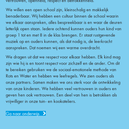
vertrouwen, openheid, respect en betrokkenheid.
We willen een open school zijn, kleinschalig en makkelijk
benaderbaar. Wij hebben een cultuur binnen de school waarin
we elkaar aanspreken, alles bespreekbaar is en waar de deuren
letterlijk open staan. Iedere ochtend kunnen ouders hun kind van
groep 1 tot en met 8 in de klas brengen. Er staat rustgevende
muziek op en ouders kunnen, als dat nodig is, de leerkracht
aanspreken. Dat noemen wij een warme overdracht.
We dragen uit dat we respect voor elkaar hebben. Elk kind mag
zijn wie hij is en toont respect voor zichzelf en de ander. Om dit
te bereiken gebruiken we de sociaal-emotionele methode van
Rots en Water en hebben we leefregels. We zien ouders als
onze partners. Samen maken we ons sterk voor de ontwikkeling
van onze kinderen. We hebben veel vertrouwen in ouders en
geven hen ook vertrouwen. Een deel van hen is betrokken als
vrijwilliger in onze tuin- en kookateliers.
Ga naar onderwijs