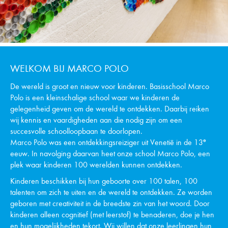
WELKOM BIJ MARCO POLO
De wereld is groot en nieuw voor kinderen. Basisschool Marco
Polo is een kleinschalige school waar we kinderen de
gelegenheid geven om de wereld te ontdekken. Daarbij reiken
wij kennis en vaardigheden aan die nodig zijn om een
succesvolle schoolloopbaan te doorlopen.
e
Marco Polo was een ontdekkingsreiziger uit Venetië in de 13
eeuw. In navolging daarvan heet onze school Marco Polo, een
plek waar kinderen 100 werelden kunnen ontdekken.
Kinderen beschikken bij hun geboorte over 100 talen, 100
talenten om zich te uiten en de wereld te ontdekken. Ze worden
geboren met creativiteit in de breedste zin van het woord. Door
kinderen alleen cognitief (met leerstof) te benaderen, doe je hen
en hun mogelijkheden tekort. Wij willen dat onze leerlingen hun