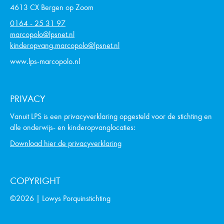
4613 CX Bergen op Zoom
0164 - 25 31 97
marcopolo@lpsnet.nl
kinderopvang.marcopolo@lpsnet.nl
www.lps-marcopolo.nl
PRIVACY
Vanuit LPS is een privacyverklaring opgesteld voor de stichting en
alle onderwijs- en kinderopvanglocaties:
Download hier de privacyverklaring
COPYRIGHT
©2026 | Lowys Porquinstichting