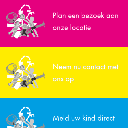
Plan een bezoek aan
onze locatie
Neem nu contact met
ons op
Meld uw kind direct